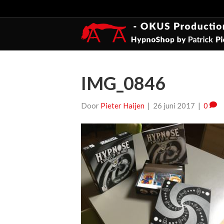
IMG_0846
Door
Pieter Haijen
|
26 juni 2017
|
0