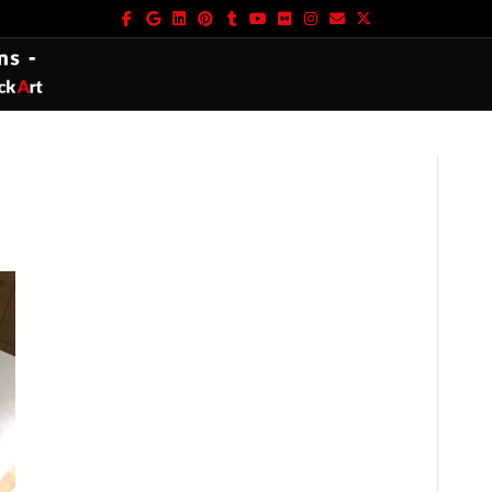
Facebook
Google
Linkedin
Pinterest
Tumblr
Youtube
Flickr
Instagram
Email
X-twitter